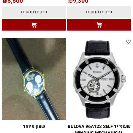
5,500
9,300
₪
₪
פרטים נוספים
פרטים נוספים
שעוני יד BULOVA 96A123 SELF
שעון מיוחד
WINDING MECHANICAL