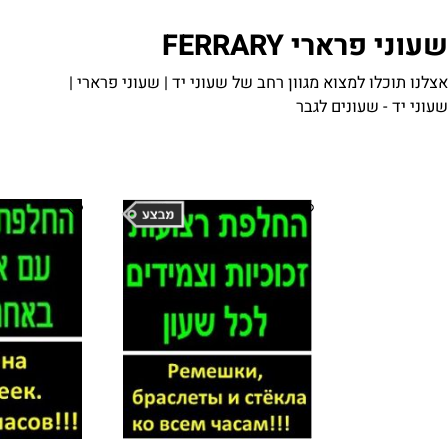
עוני יד וקיר, שעונים עתיקים ואורלוגין
רארי FERRARY
כלו למצוא מגוון רחב של שעוני יד | שעוני פרארי |
 - שעונים לגבר