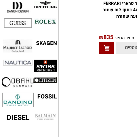
שעון לגבר פרארי FERRARI
449302P כסוף לוח שחור
 שחורה
835
₪
יר מבצע:
SKAGEN
פים
FOSSIL
DIESEL