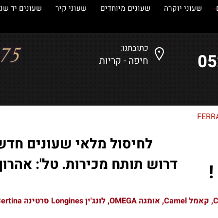
עוני יוקרה
שעונים מיוחדים
שעוני קיר
שעונים יד שנייה
כתובתנו:
חיפה - קריות
לחיסול מלאי שעונים חדשים
דרוש תותח מכירות. טל': אהרון-