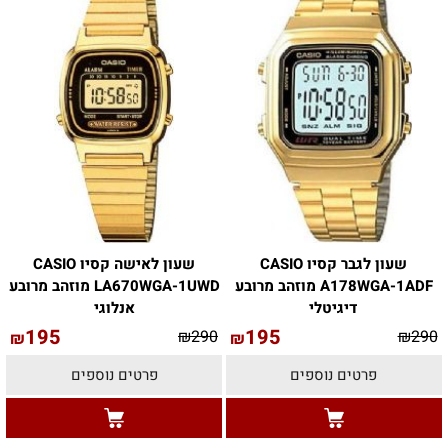
שעון לגבר קסיו CASIO
שעון לאישה קסיו CASIO
A178WGA-1ADF מוזהב מרובע
LA670WGA-1UWD מוזהב מרובע
דיגיטלי
אנלוגי
195
195
₪
290
₪
290
₪
₪
פרטים נוספים
פרטים נוספים