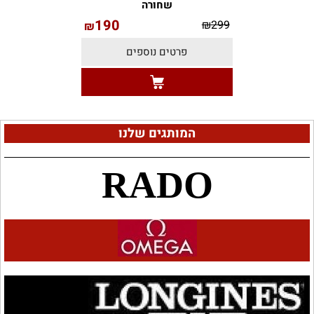
שחורה
190
₪
299
₪
פרטים נוספים
המותגים שלנו
RADO