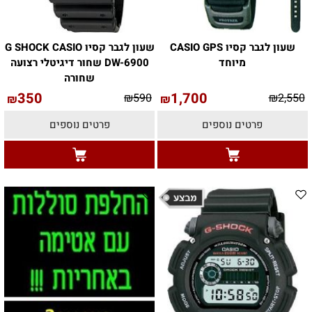
שעון לגבר קסיו CASIO GPS
שעון לגבר קסיו G SHOCK CASIO
מיוחד
DW-6900 שחור דיגיטלי רצועה
שחורה
350
1,700
₪
590
₪
2,550
₪
₪
פרטים נוספים
פרטים נוספים