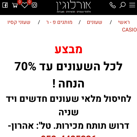
0
0
ראשי
/
שעונים
/
מותגים פ - ר
/
שעוני קסיו
CASIO
מבצע
לכל השעונים עד 70%
הנחה !
לחיסול מלאי שעונים חדשים ויד
שניה
דרוש תותח מכירות. טל': אהרון-