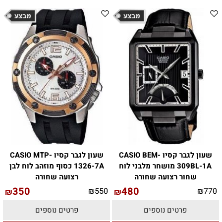
שעון לגבר קסיו CASIO BEM-
שעון לגבר קסיו CASIO MTP-
309BL-1A מושחר מלבני לוח
1326-7A כסוף מוזהב לוח לבן
שחור רצועה שחורה
רצועה שחורה
350
480
₪
550
₪
770
₪
₪
פרטים נוספים
פרטים נוספים