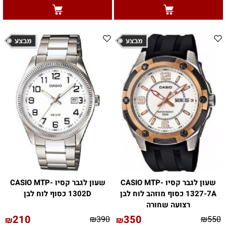
שעון לגבר קסיו CASIO MTP-
שעון לגבר קסיו CASIO MTP-
1327-7A כסוף מוזהב לוח לבן
1302D כסוף לוח לבן
רצועה שחורה
210
350
₪
390
₪
550
₪
₪