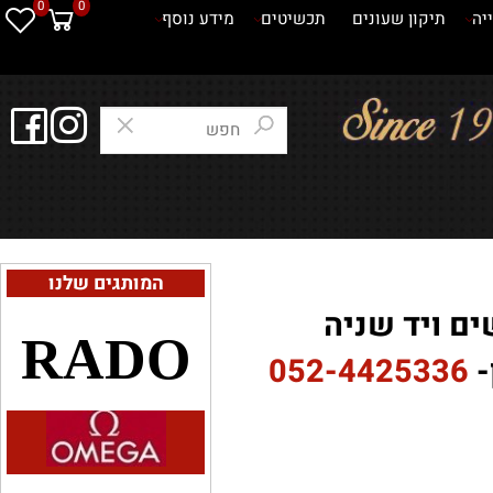
0
0
תיקון שעונים
תכשיטים
מידע נוסף
המותגים שלנו
 ויד שניה
RADO
052-4425336