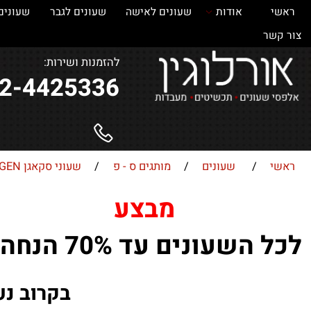
אודות
שעונים לאישה
שעונים לגבר
שעונים
ש
ר
להזמנות ושירות:
052-4425336
/
שעונים
/
מותגים ס - פ
/
שעוני סקאגן SKAGEN
מבצע
השעונים עד 70% הנחה !
בקרוב נעלה