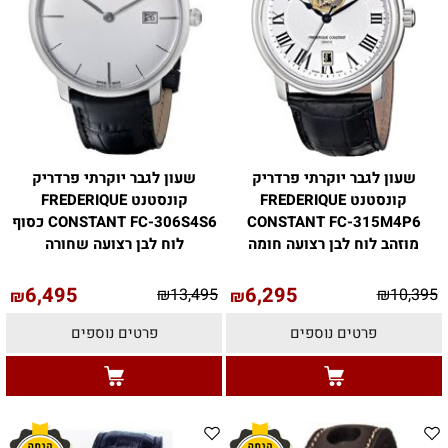
שעון לגבר יוקרתי פרדריק
שעון לגבר יוקרתי פרדריק
קונסטנט FREDERIQUE
קונסטנט FREDERIQUE
CONSTANT FC-315M4P6
CONSTANT FC-306S4S6 כסוף
מוזהב לוח לבן רצועה חומה
לוח לבן רצועה שחורה
6,495
6,295
₪
13,495
₪
10,395
₪
₪
פרטים נוספים
פרטים נוספים