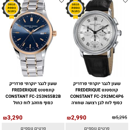
שעון לגבר יוקרתי פרדריק
שעון לגבר יוקרתי פרדריק
קונסטנט FREDERIQUE
קונסטנט FREDERIQUE
CONSTANT FC-253NS5B2B
CONSTANT FC-292MC4P6
כסוף לוח לבן רצועה שחורה
כסוף מוזהב לוח כחול
3,290
2,990
₪
5,295
₪
₪
פרטים נוספים
פרטים נוספים