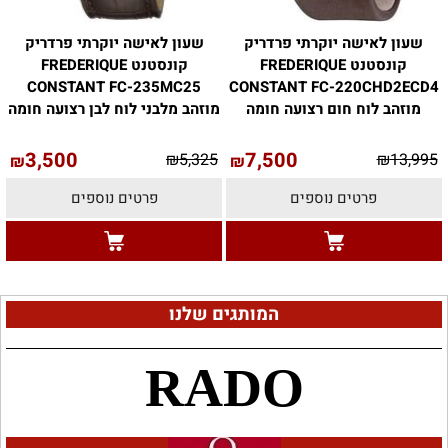
שעון לאישה יוקרתי פרדריק
שעון לאישה יוקרתי פרדריק
קונסטנט FREDERIQUE
קונסטנט FREDERIQUE
CONSTANT FC-235MC25
CONSTANT FC-220CHD2ECD4
מוזהב לוח חום רצועה חומה
מוזהב מלבני לוח לבן רצועה חומה
3,500
7,500
₪
5,325
₪
13,995
₪
₪
פרטים נוספים
פרטים נוספים
המותגים שלנו
RADO