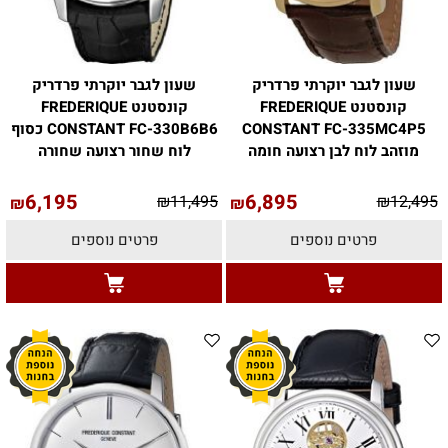
שעון לגבר יוקרתי פרדריק
שעון לגבר יוקרתי פרדריק
קונסטנט FREDERIQUE
קונסטנט FREDERIQUE
CONSTANT FC-335MC4P5
CONSTANT FC-330B6B6 כסוף
מוזהב לוח לבן רצועה חומה
לוח שחור רצועה שחורה
6,195
6,895
₪
11,495
₪
12,495
₪
₪
פרטים נוספים
פרטים נוספים