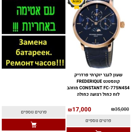
שעון לגבר יוקרתי פרדריק
קונסטנט FREDERIQUE
CONSTANT FC-775N4S4 מוזהב
לוח כחול רצועה כחולה
17,000
₪
35,000
₪
פרטים נוספים
פרטים נוספים