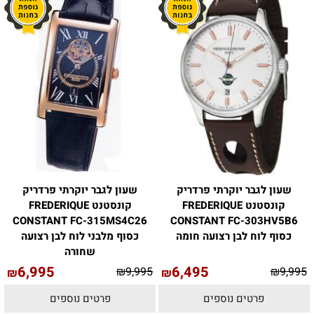
שעון לגבר יוקרתי פרדריק
שעון לגבר יוקרתי פרדריק
קונסטנט FREDERIQUE
קונסטנט FREDERIQUE
CONSTANT FC-315MS4C26
CONSTANT FC-303HV5B6
כסוף לוח לבן רצועה חומה
כסוף מלבני לוח לבן רצועה
שחורה
6,995
6,495
₪
9,995
₪
9,995
₪
₪
פרטים נוספים
פרטים נוספים