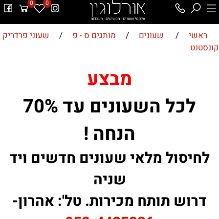
0
0
ראשי
/
שעונים
/
מותגים ס - פ
/
שעוני פרדריק
קונסטנט
מבצע
לכל השעונים עד 70%
הנחה !
לחיסול מלאי שעונים חדשים ויד
שניה
דרוש תותח מכירות. טל': אהרון-