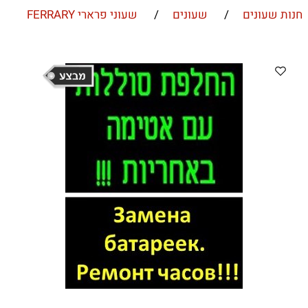
חנות שעונים
/
שעונים
/
שעוני פרארי FERRARY