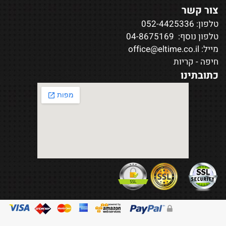
צור קשר
טלפון:
052-4425336
טלפון נוסף:
04-8675169
מייל:
office@eltime.co.il
חיפה - קריות
כתובתינו