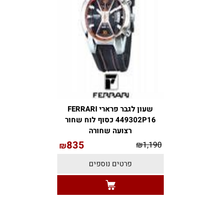
שעון לגבר פרארי FERRARI
449302P16 כסוף לוח שחור
רצועה שחורה
835
₪
1,190
₪
פרטים נוספים