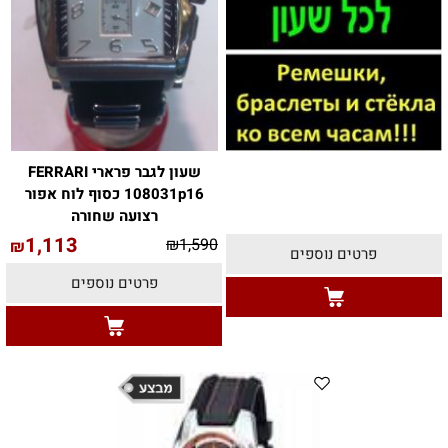
שעון לגבר פרארי FERRARI
108031p16 כסוף לוח אפור
רצועה שחורה
1,113
₪
1,590
₪
פרטים נוספים
פרטים נוספים