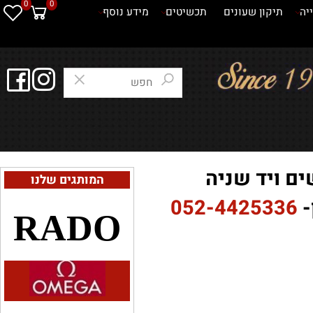
0
0
תיקון שעונים
תכשיטים
מידע נוסף
 ויד שניה
המותגים שלנו
052-4425336
RADO