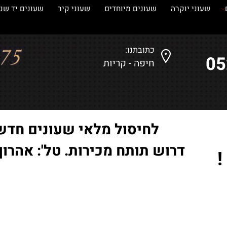
עוני יוקרה
שעונים מיוחדים
שעוני קיר
שעונים יד שנייה
כתובתנו:
חיפה - קריות
לחיסול מלאי שעונים חדשים
דרוש תותח מכירות. טל': אהרון-