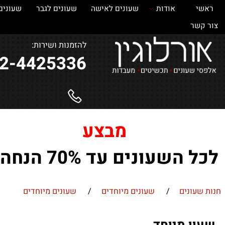
אודות
שעונים לאישה
שעונים לגבר
שעונים
ש
ר
להזמנות ושירות:
052-4425336
מבצע
השעונים עד 70% הנחה !
ונים
/
שעונים מיוחדים
/
שעונים מיוחדים