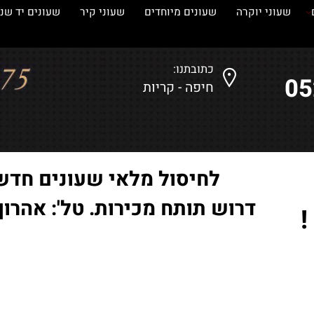
עוני יוקרה
שעונים מיוחדים
שעוני קיר
שעונים יד שנייה
כתובתנו:
חיפה - קריות
לחיסול מלאי שעונים חדשים
דרוש תותח מכירות. טל': אהרון-