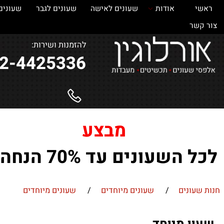
אודות
שעונים לאישה
שעונים לגבר
שעונים
ש
ר
להזמנות ושירות:
052-4425336
מבצע
השעונים עד 70% הנחה !
ונים
/
שעונים מיוחדים
/
שעונים מיוחדים