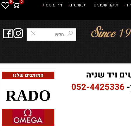
0
0
תיקון שעונים
תכשיטים
מידע נוסף
 ויד שניה
המותגים שלנו
052-4425336
RADO