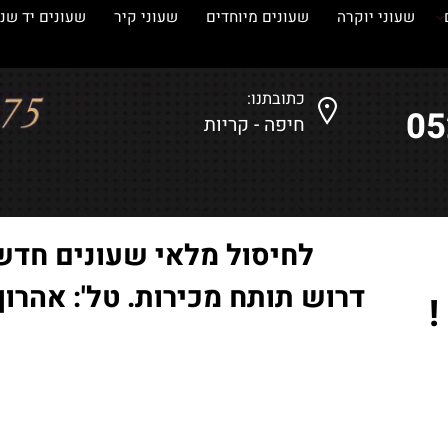
עוני יוקרה
שעונים מיוחדים
שעוני קיר
שעונים יד שנייה
כתובתנו:
חיפה - קריות
לחיסול מלאי שעונים חדשים
דרוש תותח מכירות. טל': אהרון-