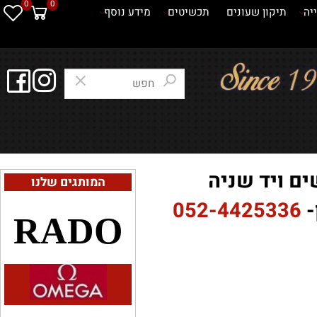
0
0
תיקון שעונים
תכשיטים
מידע נוסף
 ויד שניה
המותגים שלנו
052-4425336
RADO