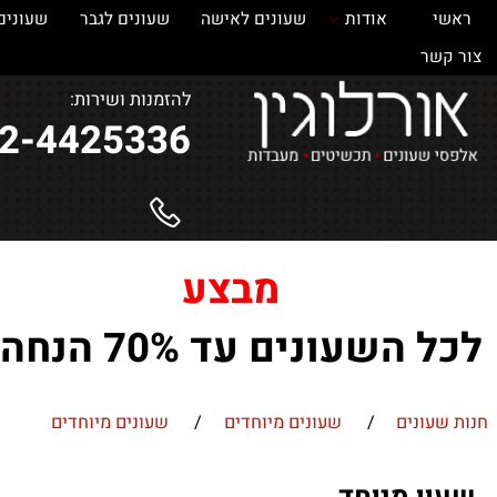
אודות
שעונים לאישה
שעונים לגבר
שעונים
ש
ר
להזמנות ושירות:
052-4425336
מבצע
השעונים עד 70% הנחה !
ונים
/
שעונים מיוחדים
/
שעונים מיוחדים