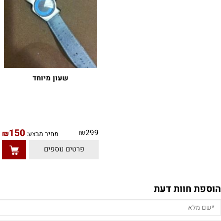
שעון מיוחד
150
0
₪
299
₪
מחיר מבצע:
פרטים נוספים