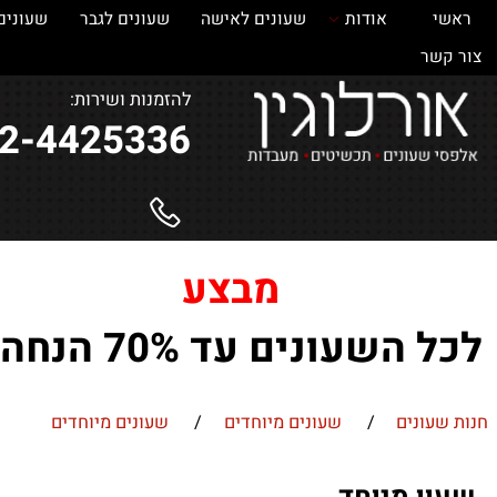
אודות
שעונים לאישה
שעונים לגבר
שעונים
ש
ר
להזמנות ושירות:
052-4425336
מבצע
השעונים עד 70% הנחה !
ונים
/
שעונים מיוחדים
/
שעונים מיוחדים