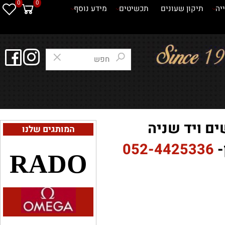
0
0
תיקון שעונים
תכשיטים
מידע נוסף
 ויד שניה
המותגים שלנו
052-4425336
RADO