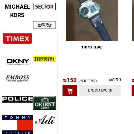
MICHAEL
KORS
שעון מיוחד
150
₪
299
₪
מחיר מבצע:
פרטים נוספים