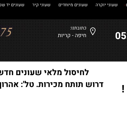
עוני יוקרה
שעונים מיוחדים
שעוני קיר
שעונים יד שנייה
כתובתנו:
חיפה - קריות
לחיסול מלאי שעונים חדשים
דרוש תותח מכירות. טל': אהרון-