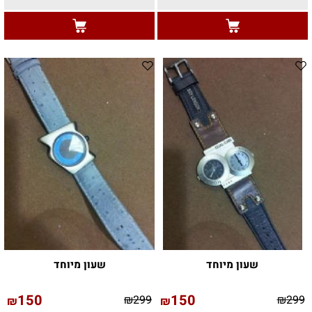
שעון מיוחד
שעון מיוחד
150
150
₪
299
₪
299
₪
₪