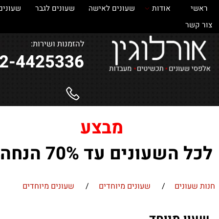
אודות
שעונים לאישה
שעונים לגבר
שעונים
ש
ר
להזמנות ושירות:
052-4425336
מבצע
השעונים עד 70% הנחה !
ונים
/
שעונים מיוחדים
/
שעונים מיוחדים