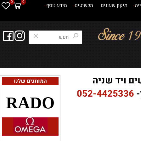
0
0
תיקון שעונים
תכשיטים
מידע נוסף
 ויד שניה
המותגים שלנו
052-4425336
RADO