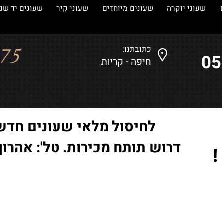
עוני יוקרה
שעונים מיוחדים
שעוני קיר
שעונים יד שנייה
כתובתנו:
חיפה - קריות
לחיסול מלאי שעונים חדשים
דרוש תותח מכירות. טל': אהרון-