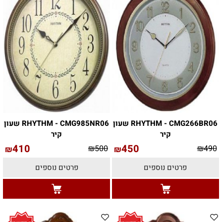
RHYTHM - CMG266BR06 שעון
RHYTHM - CMG985NR06 שעון
קיר
קיר
410
450
₪
500
₪
490
₪
₪
פרטים נוספים
פרטים נוספים