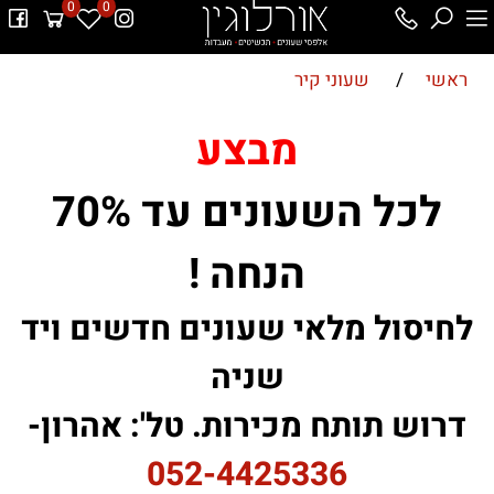
0
0
ראשי
/
שעוני קיר
מבצע
לכל השעונים עד 70%
הנחה !
לחיסול מלאי שעונים חדשים ויד
שניה
דרוש תותח מכירות. טל': אהרון-
052-4425336