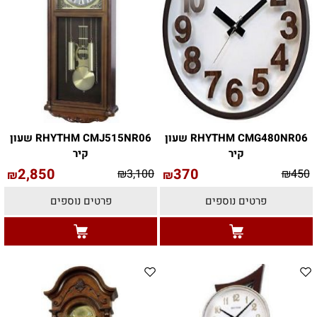
RHYTHM CMG480NR06 שעון
RHYTHM CMJ515NR06 שעון
קיר
קיר
2,850
370
₪
3,100
₪
450
₪
₪
פרטים נוספים
פרטים נוספים