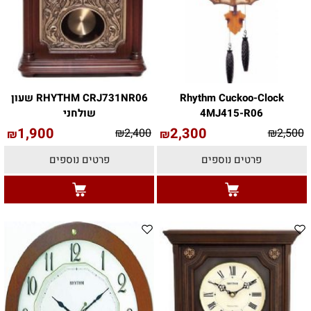
Rhythm Cuckoo-Clock
RHYTHM CRJ731NR06 שעון
4MJ415-R06
שולחני
1,900
2,300
₪
2,400
₪
2,500
₪
₪
פרטים נוספים
פרטים נוספים