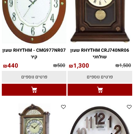
RHYTHM CRJ740NR06 שעון
RHYTHM - CMG977NR07 שעון
שולחני
קיר
440
1,300
₪
500
₪
1,500
₪
₪
פרטים נוספים
פרטים נוספים