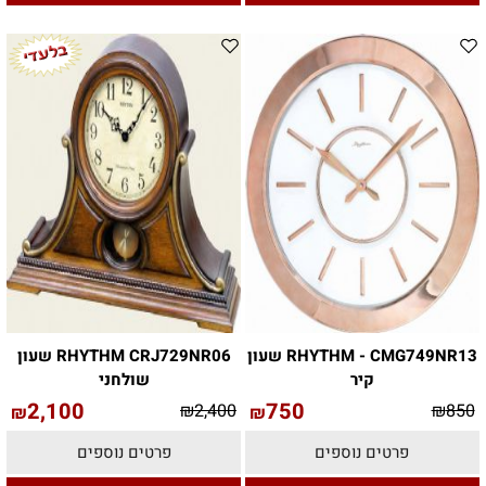
RHYTHM - CMG749NR13 שעון
RHYTHM CRJ729NR06 שעון
קיר
שולחני
2,100
750
₪
2,400
₪
850
₪
₪
פרטים נוספים
פרטים נוספים