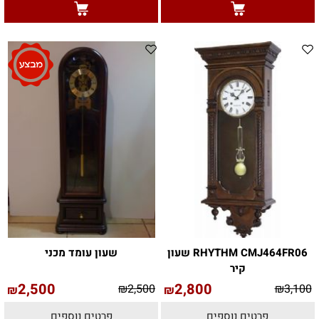
RHYTHM CMJ464FR06 שעון
שעון עומד מכני
קיר
2,500
2,800
₪
2,500
₪
3,100
₪
₪
פרטים נוספים
פרטים נוספים