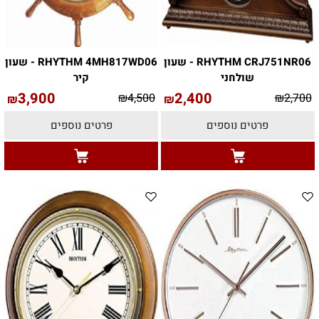
RHYTHM CRJ751NR06 - שעון
RHYTHM 4MH817WD06 - שעון
שולחני
קיר
3,900
2,400
₪
4,500
₪
2,700
₪
₪
פרטים נוספים
פרטים נוספים