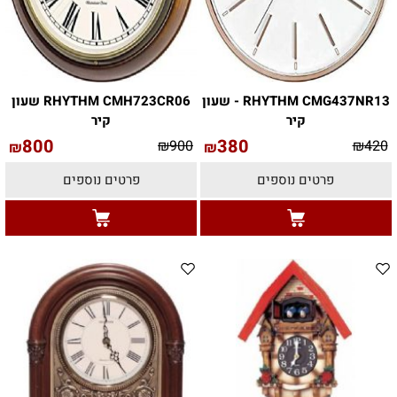
RHYTHM CMG437NR13 - שעון
RHYTHM CMH723CR06 שעון
קיר
קיר
800
380
₪
900
₪
420
₪
₪
פרטים נוספים
פרטים נוספים