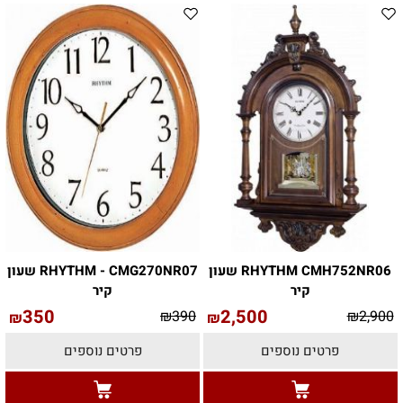
RHYTHM CMH752NR06 שעון
RHYTHM - CMG270NR07 שעון
קיר
קיר
350
2,500
₪
390
₪
2,900
₪
₪
פרטים נוספים
פרטים נוספים