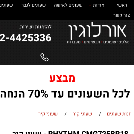
אודות
שעונים לאישה
שעונים לגבר
שעונים
ש
ר
להזמנות ושירות:
052-4425336
מבצע
השעונים עד 70% הנחה !
ונים
/
שעוני קיר
/
שעוני קיר