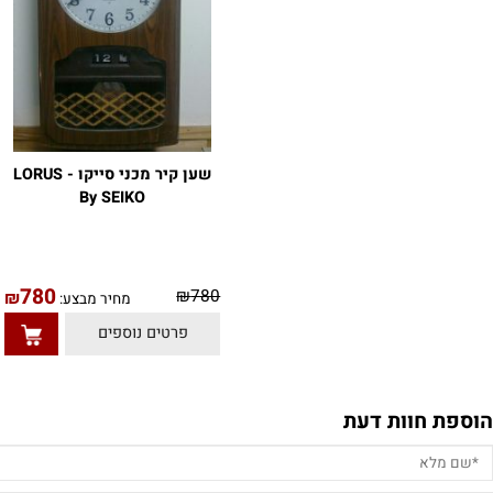
שען קיר מכני סייקו - LORUS
By SEIKO
780
0
₪
780
₪
מחיר מבצע:
פרטים נוספים