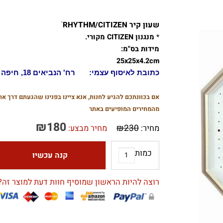
שעון קיר RHYTHM/CITIZEN ׂׂ
*
מנגנון CITIZEN מקורי.
מידות בס"מ:
25x25x4.2cm
כתובת לאיסוף עצמי:
רח' הנביאים 18, חיפה
אם בכוונתכם להגיע לחנות, אנא ציינו בפנינו שהגעתם דרך אתר 
מהמחירים המופיעים באתר
₪
180
₪
230
מחיר:
מחיר מבצע:
כמות
קנה עכשיו
רוצה להיות הראשון שמוסיף חוות דעת למוצר זה?