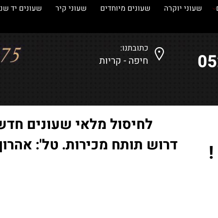
עוני יוקרה
שעונים מיוחדים
שעוני קיר
שעונים יד שנייה
כתובתנו:
חיפה - קריות
לחיסול מלאי שעונים חדשים
דרוש תותח מכירות. טל': אהרון-