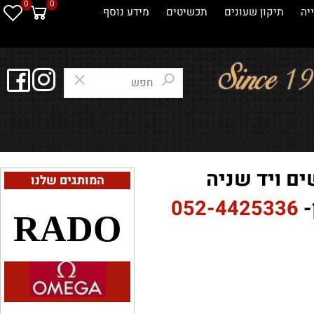
0
0
תיקון שעונים
תכשיטים
מידע נוסף
 ויד שניה
המותגים שלנו
052-4425336
RADO