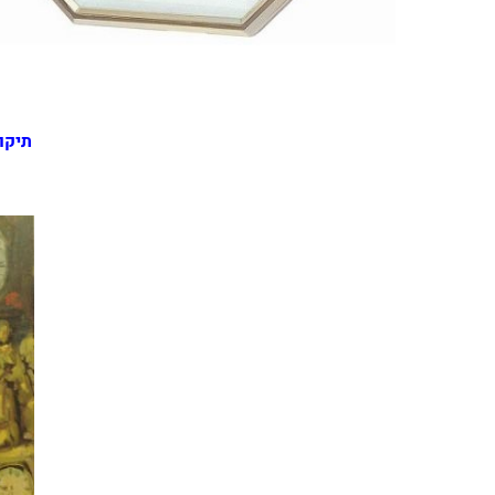
ר
תיקון שעונ