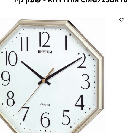
RHYTHM CMG725 - שעון קיר