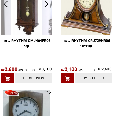
RHYTHM CRJ729NR06 שעון
RHYTHM CMJ464FR06 שעון
שולחני
קיר
2,800
2,100
0
₪
3,100
₪
₪
₪
מחיר מבצע:
מחיר מבצע:
טים נוספים
פרטים נוספים