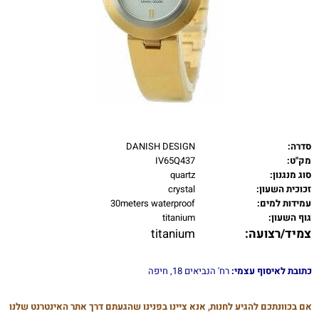
סדרה:
DANISH DESIGN
מק"ט:
IV65Q437
סוג מנגנון:
quartz
זכוכית השעון:
crystal
עמידות למים:
30meters waterproof
גוף השעון:
titanium
צמיד/רצועה:
titanium
כתובת לאיסוף עצמי:
רח' הנביאים 18, חיפה
אם בכוונתכם להגיע לחנות, אנא ציינו בפנינו שהגעתם דרך אתר האינטרנט שלנו