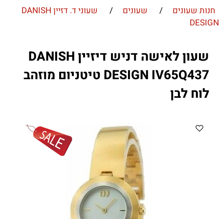
חנות שעונים
/
שעונים
/
שעוני ד. דזיין DANISH
DESIGN
שעון לאישה דניש דיזיין DANISH
DESIGN IV65Q437 טיטניום מוזהב
לוח לבן