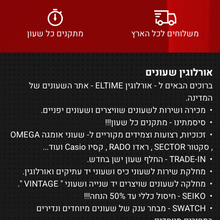
משלוחים לכל הארץ
מתקנים כל שעון
אורלוגין שעונים
ברוכים הבאים ל - אורלוגין ELTIME - אתר השעונים של
המדינה.
• מכירה ושירות לשעונים שוויצרים ושעונים יפניים.
• סיסמתינו - מתקנים כל שעון!!!
• זכוכיות, רצועות וצמידים מקוריים ל-
שעוני אומגה OMEGA
,
סקטור SECTOR
,
ראדו RADO
,
קסיו Casio
ועוד...
• TRADE-IN - החלף שעון ישן בחדש.
• מחלקת שירות לשעוני כיס ושעוני יד עתיקים ואורלוגין.
• מחלקה לשעונים שויצרים יד שנייה ושעוני "
VINTAGE
".
•
SEIKO
- חיסול כללי עד 50% הנחה!!!
•
SWATCH
- מבחר ענק של שעונים מיוחדים ונדירים