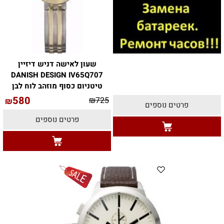
שעון לאישה דניש דיזיין
DANISH DESIGN IV65Q707
טיטניום כסוף מוזהב לוח לבן
580
₪
725
₪
פרטים נוספים
פרטים נוספים