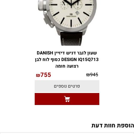
שעון לגבר דניש דיזיין DANISH
DESIGN IQ15Q713 כסוף לוח לבן
רצועה חומה
755
₪
945
₪
פרטים נוספים
הוספת חוות דעת