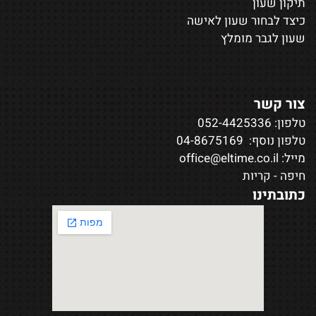
תיקון שעון
כיצד לבחור שעון לאישה
שעון לגבר מומלץ
צור קשר
טלפון:
052-4425336
טלפון נוסף:
04-8675169
מייל:
office@eltime.co.il
חיפה - קריות
כתובתינו