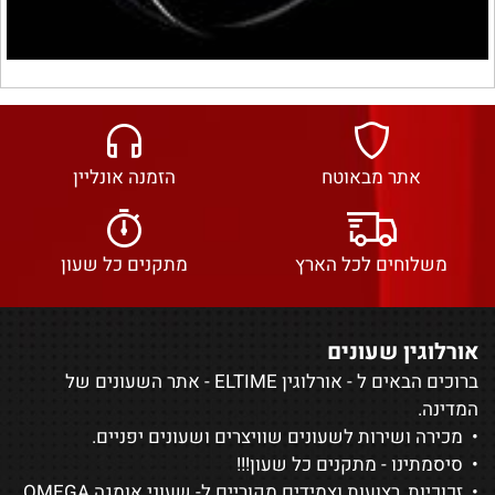
אתר מבאוטח
הזמנה אונליין
משלוחים לכל הארץ
מתקנים כל שעון
אורלוגין שעונים
ברוכים הבאים ל - אורלוגין ELTIME - אתר השעונים של
המדינה.
• מכירה ושירות לשעונים שוויצרים ושעונים יפניים.
• סיסמתינו - מתקנים כל שעון!!!
• זכוכיות, רצועות וצמידים מקוריים ל-
שעוני אומגה OMEGA