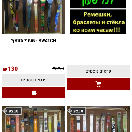
SWATCH -שעוני סוואץ'
130
₪
290
₪
פרטים נוספים
פרטים נוספים