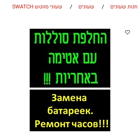
חנות שעונים
/
שעונים
/
שעוני סווטש SWATCH