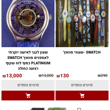
SWATCH -שעוני סוואץ'
שעון לגבר לאישה יוקרתי
לאספנים סוואץ' SWATCH
PLATINIUM כסוף לוח שקוף
רצועה כחולה
13,000
130
₪
13,000
₪
290
₪
₪
פרטים נוספים
פרטים נוספים