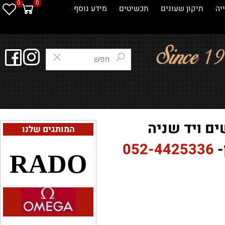
0
0
תיקון שעונים
תכשיטים
מידע נוסף
 ויד שניה
המותגים שלנו
052-4425336
RADO