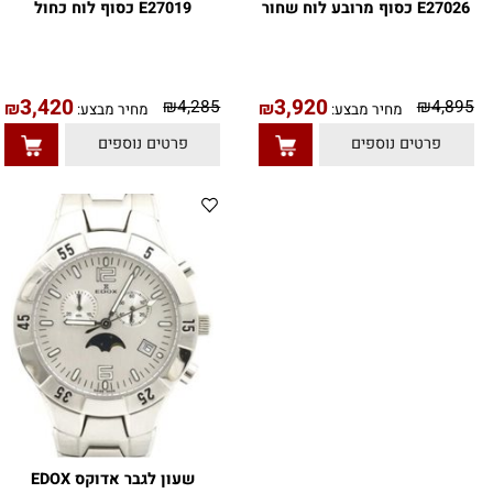
שעון לגבר אדוקס EDOX
שעון לגבר אדוקס EDOX
לוח שחור
E27019 כסוף לוח כחול
8
3,420
3,920
5
₪
4,285
₪
₪
₪
מחיר מבצע:
מחיר מבצע:
טים נוספים
פרטים נוספים