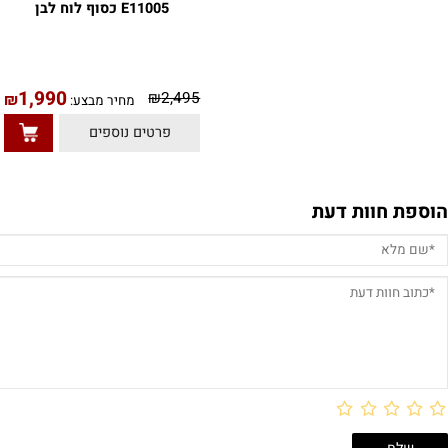
שעון לגבר אדוקס EDOX
E11005 כסוף לוח לבן
1,990
₪
2,495
₪
מחיר מבצע:
פרטים נוספים
חוות דעת