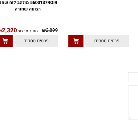
שעון לגבר אדוקס EDOX
5600137RGIR מוזהב לוח שחור
רצועה שחורה
2,320
₪
2,899
₪
מחיר מבצע:
פרטים נוספים
פרטים נוספים