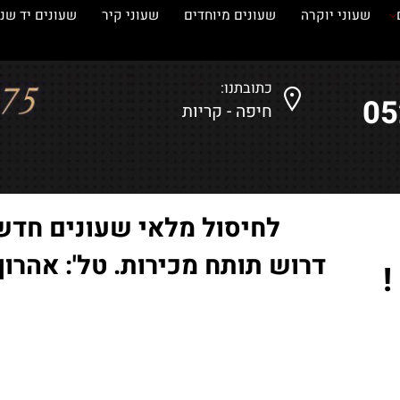
עוני יוקרה
שעונים מיוחדים
שעוני קיר
שעונים יד שנייה
כתובתנו:
חיפה - קריות
לחיסול מלאי שעונים חדשים
דרוש תותח מכירות. טל': אהרון-