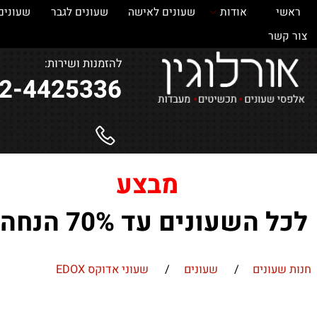
אודות
שעונים לאישה
שעונים לגבר
שעונים
ש
ר
להזמנות ושירות:
052-4425336
מבצע
השעונים עד 70% הנחה !
ונים
/
שעונים
/
שעוני אדוקס EDOX